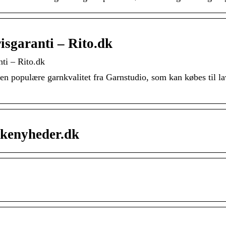
isgaranti – Rito.dk
ti – Rito.dk
n populære garnkvalitet fra Garnstudio, som kan købes til lav
kkenyheder.dk