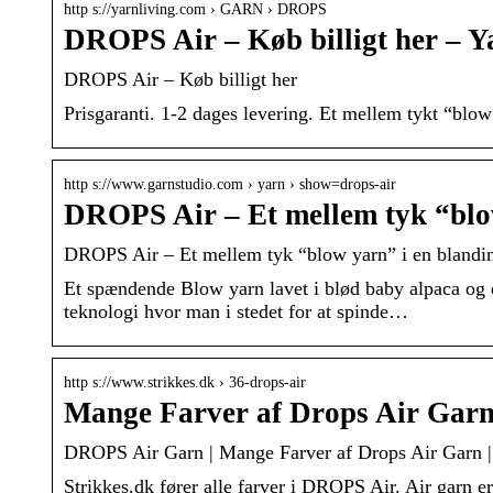
http s://yarnliving.com › GARN › DROPS
DROPS Air – Køb billigt her – Y
DROPS Air – Køb billigt her
Prisgaranti. 1-2 dages levering. Et mellem tykt “blo
http s://www.garnstudio.com › yarn › show=drops-air
DROPS Air – Et mellem tyk “blo
DROPS Air – Et mellem tyk “blow yarn” i en blandi
Et spændende Blow yarn lavet i blød baby alpaca og 
teknologi hvor man i stedet for at spinde…
http s://www.strikkes.dk › 36-drops-air
Mange Farver af Drops Air Garn 
DROPS Air Garn | Mange Farver af Drops Air Garn 
Strikkes.dk fører alle farver i DROPS Air. Air garn er e