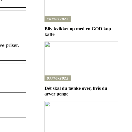
10/10/2022
Bliv kvikket op med en GOD kop
kaffe
e priser.
07/10/2022
Dét skal du tænke over, hvis du
arver penge