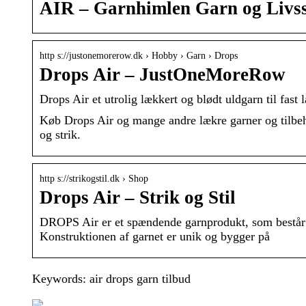
AIR – Garnhimlen Garn og Livss
http s://justonemorerow.dk › Hobby › Garn › Drops
Drops Air – JustOneMoreRow
Drops Air et utrolig lækkert og blødt uldgarn til fast l
Køb Drops Air og mange andre lækre garner og tilbehør 
og strik.
http s://strikogstil.dk › Shop
Drops Air – Strik og Stil
DROPS Air er et spændende garnprodukt, som består 
Konstruktionen af garnet er unik og bygger på
Keywords: air drops garn tilbud