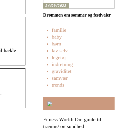
24/09/2022
Drømmen om sommer og festivaler
familie
baby
børn
il hækle
lav selv
legetøj
indretning
graviditet
samvær
trends
.
Fitness World: Din guide til
træning og sundhed