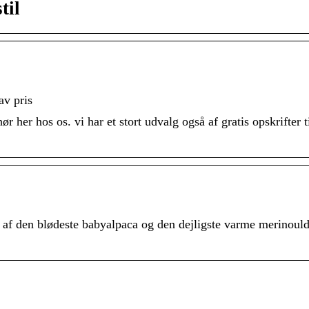
til
av pris
her hos os. vi har et stort udvalg også af gratis opskrifter t
af den blødeste babyalpaca og den dejligste varme merinould