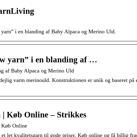
arnLiving
w yarn” i en blanding af Baby Alpaca og Merino Uld.
w yarn” i en blanding af …
ng af Baby Alpaca og Merino Uld
dejlig varm merinould. Konstruktionen er unik og baseret på 
| Køb Online – Strikkes
| Køb Online
t let kvalitetsgarn til gode priser. Køb online og få billig fra