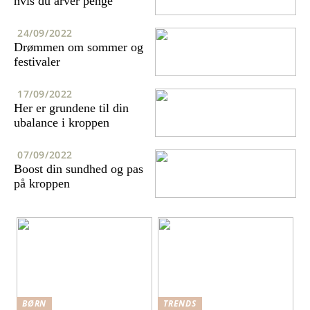
hvis du arver penge
24/09/2022
Drømmen om sommer og
festivaler
17/09/2022
Her er grundene til din
ubalance i kroppen
07/09/2022
Boost din sundhed og pas
på kroppen
BØRN
TRENDS