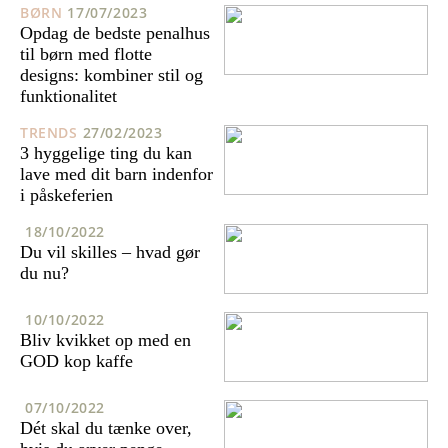
BØRN
17/07/2023
Opdag de bedste penalhus
til børn med flotte
designs: kombiner stil og
funktionalitet
TRENDS
27/02/2023
3 hyggelige ting du kan
lave med dit barn indenfor
i påskeferien
18/10/2022
Du vil skilles – hvad gør
du nu?
10/10/2022
Bliv kvikket op med en
GOD kop kaffe
07/10/2022
Dét skal du tænke over,