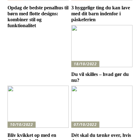
Opdag de bedste penalhus til
3 hyggelige ting du kan lave
børn med flotte designs:
med dit barn indenfor i
kombiner stil og
påskeferien
funktionalitet
18/10/2022
Du vil skilles – hvad gør du
nu?
10/10/2022
07/10/2022
Bliv kvikket op med en
Dét skal du tænke over, hvis