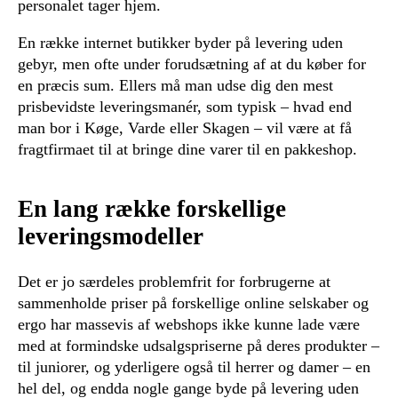
personalet tager hjem.
En række internet butikker byder på levering uden
gebyr, men ofte under forudsætning af at du køber for
en præcis sum. Ellers må man udse dig den mest
prisbevidste leveringsmanér, som typisk – hvad end
man bor i Køge, Varde eller Skagen – vil være at få
fragtfirmaet til at bringe dine varer til en pakkeshop.
En lang række forskellige
leveringsmodeller
Det er jo særdeles problemfrit for forbrugerne at
sammenholde priser på forskellige online selskaber og
ergo har massevis af webshops ikke kunne lade være
med at formindske udsalgspriserne på deres produkter –
til juniorer, og yderligere også til herrer og damer – en
hel del, og endda nogle gange byde på levering uden