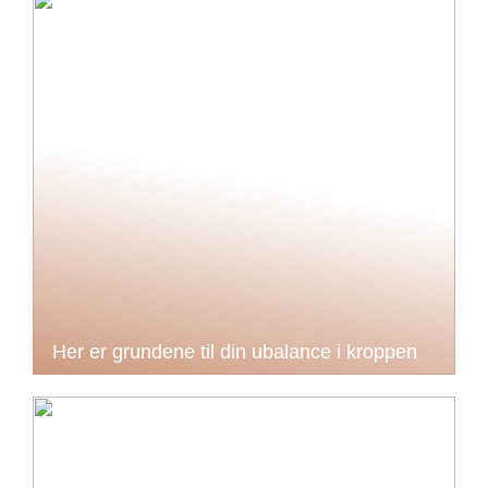
Her er grundene til din ubalance i kroppen