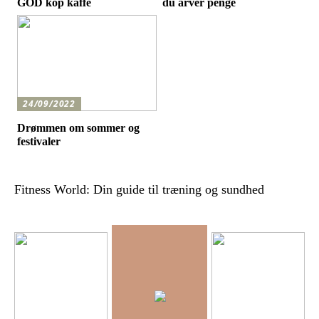
GOD kop kaffe
du arver penge
24/09/2022
Drømmen om sommer og
festivaler
Fitness World: Din guide til træning og sundhed