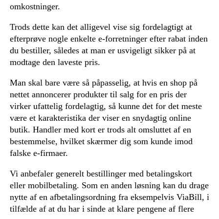
omkostninger.
Trods dette kan det alligevel vise sig fordelagtigt at
efterprøve nogle enkelte e-forretninger efter rabat inden
du bestiller, således at man er usvigeligt sikker på at
modtage den laveste pris.
Man skal bare være så påpasselig, at hvis en shop på
nettet annoncerer produkter til salg for en pris der
virker ufattelig fordelagtig, så kunne det for det meste
være et karakteristika der viser en snydagtig online
butik. Handler med kort er trods alt omsluttet af en
bestemmelse, hvilket skærmer dig som kunde imod
falske e-firmaer.
Vi anbefaler generelt bestillinger med betalingskort
eller mobilbetaling. Som en anden løsning kan du drage
nytte af en afbetalingsordning fra eksempelvis ViaBill, i
tilfælde af at du har i sinde at klare pengene af flere