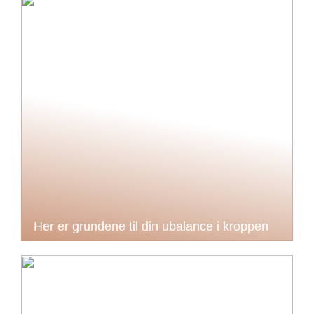
Her er grundene til din ubalance i kroppen