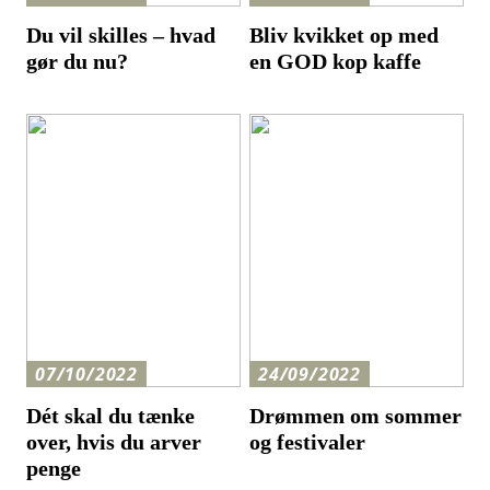
Du vil skilles – hvad
Bliv kvikket op med
gør du nu?
en GOD kop kaffe
07/10/2022
24/09/2022
Dét skal du tænke
Drømmen om sommer
over, hvis du arver
og festivaler
penge