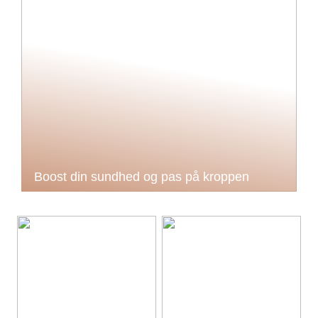
Boost din sundhed og pas på kroppen