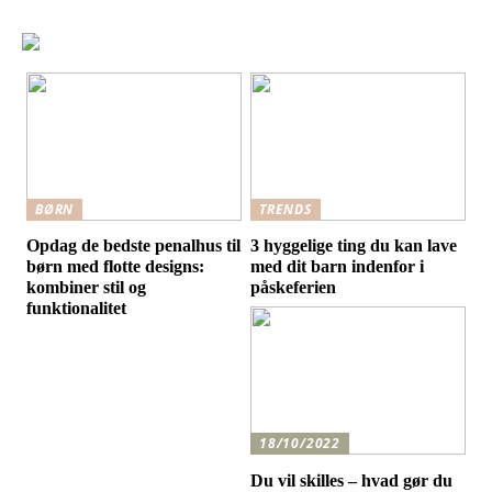
BØRN
TRENDS
Opdag de bedste penalhus til
3 hyggelige ting du kan lave
børn med flotte designs:
med dit barn indenfor i
kombiner stil og
påskeferien
funktionalitet
18/10/2022
Du vil skilles – hvad gør du