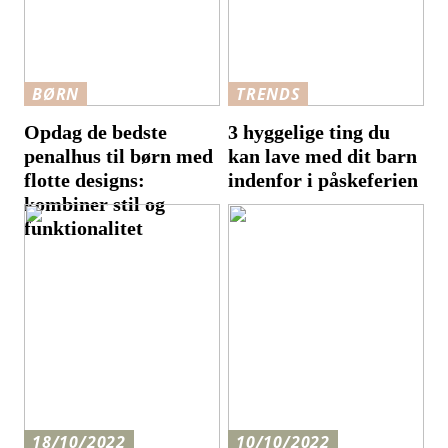
BØRN
TRENDS
Opdag de bedste
3 hyggelige ting du
penalhus til børn med
kan lave med dit barn
flotte designs:
indenfor i påskeferien
kombiner stil og
funktionalitet
18/10/2022
10/10/2022