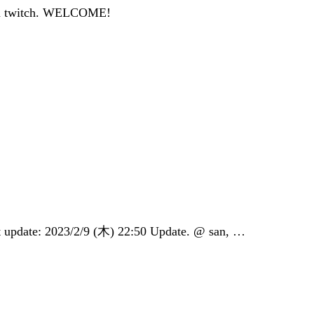
l on twitch. WELCOME!
ast update: 2023/2/9 (木) 22:50 Update. @ san, …