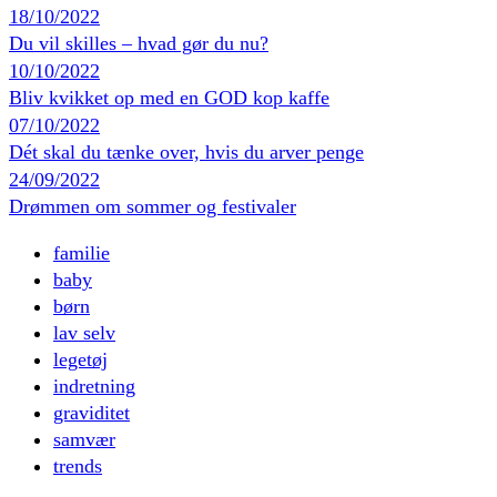
18/10/2022
Du vil skilles – hvad gør du nu?
10/10/2022
Bliv kvikket op med en GOD kop kaffe
07/10/2022
Dét skal du tænke over, hvis du arver penge
24/09/2022
Drømmen om sommer og festivaler
familie
baby
børn
lav selv
legetøj
indretning
graviditet
samvær
trends