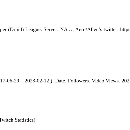
er (Druid) League: Server: NA … Aero/Allen’s twitter: http
2017-06-29 – 2023-02-12 ). Date. Followers. Video Views. 202
witch Statistics)