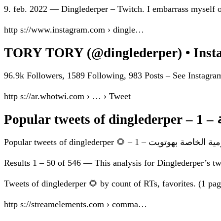
9. feb. 2022 — Dinglederper – Twitch. I embarrass myself
http s://www.instagram.com › dingle…
TORY TORY (@dinglederper) • Insta
96.9k Followers, 1589 Following, 983 Posts – See Instag
http s://ar.whotwi.com › … › Tweet
Results 1 – 50 of 546 — This analysis for Dinglederper’s 
Tweets of dinglederper 🌻 by count of RTs, favorites. (1 pag
http s://streamelements.com › comma…