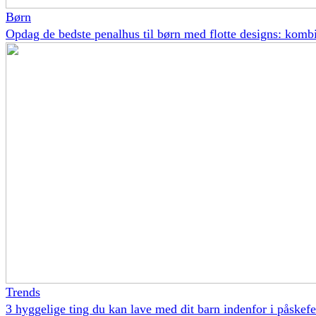
Børn
Opdag de bedste penalhus til børn med flotte designs: kombin
Trends
3 hyggelige ting du kan lave med dit barn indenfor i påskefe