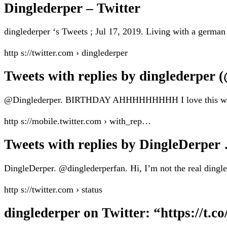
Dinglederper – Twitter
dinglederper ‘s Tweets ; Jul 17, 2019. Living with a germ
http s://twitter.com › dinglederper
Tweets with replies by dinglederper 
@Dinglederper. BIRTHDAY AHHHHHHHHH I love this woman s
http s://mobile.twitter.com › with_rep…
Tweets with replies by DingleDerper
DingleDerper. @dinglederperfan. Hi, I’m not the real dingle, 
http s://twitter.com › status
dinglederper on Twitter: “https://t.