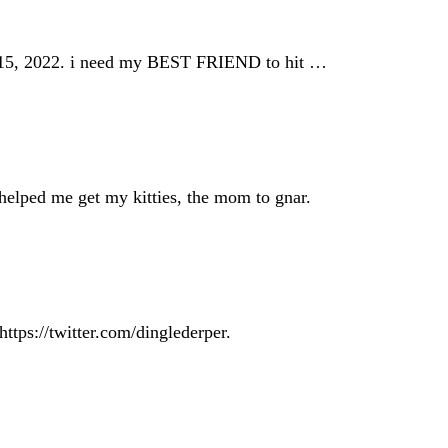
un 15, 2022. i need my BEST FRIEND to hit …
ped me get my kitties, the mom to gnar.
https://twitter.com/dinglederper.