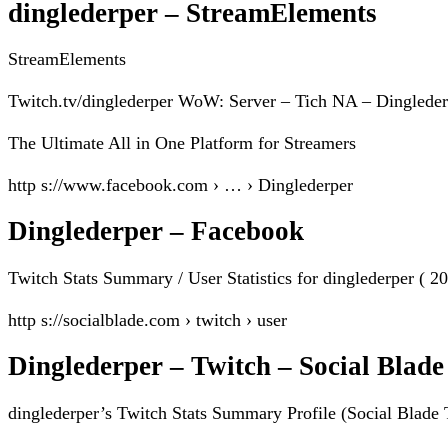
dinglederper – StreamElements
StreamElements
Twitch.tv/dinglederper WoW: Server – Tich NA – Dinglederp
The Ultimate All in One Platform for Streamers
http s://www.facebook.com › … › Dinglederper
Dinglederper – Facebook
Twitch Stats Summary / User Statistics for dinglederper ( 
http s://socialblade.com › twitch › user
Dinglederper – Twitch – Social Blade
dinglederper’s Twitch Stats Summary Profile (Social Blade T