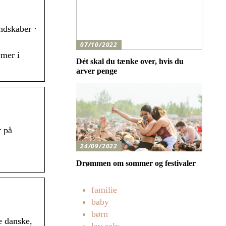
ndskaber ·
07/10/2022
ymer i
Dét skal du tænke over, hvis du
arver penge
r på
24/09/2022
Drømmen om sommer og festivaler
familie
baby
børn
 danske,
lav selv