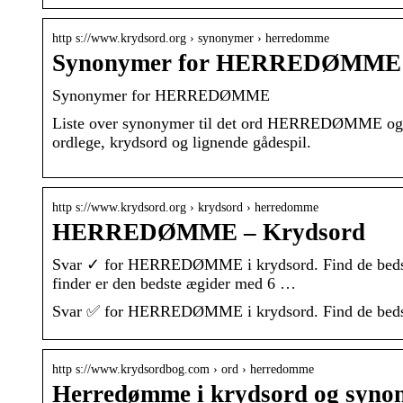
http s://www.krydsord.org › synonymer › herredomme
Synonymer for HERREDØMME 
Synonymer for HERREDØMME
Liste over synonymer til det ord HERREDØMME og 51
ordlege, krydsord og lignende gådespil.
http s://www.krydsord.org › krydsord › herredomme
HERREDØMME – Krydsord
Svar ✓ for HERREDØMME i krydsord. Find de bedste s
finder er den bedste ægider med 6 …
Svar ✅ for HERREDØMME i krydsord. Find de bedste s
http s://www.krydsordbog.com › ord › herredomme
Herredømme i krydsord og syno