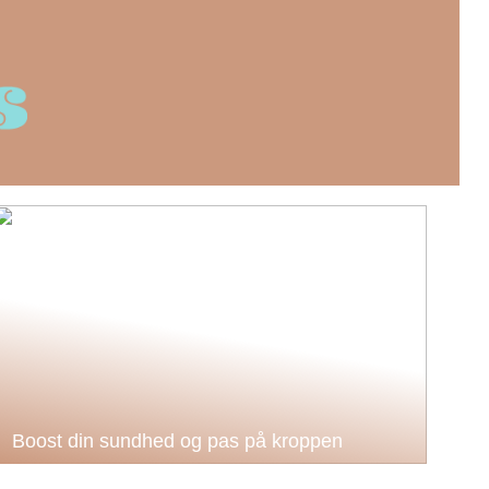
Boost din sundhed og pas på kroppen