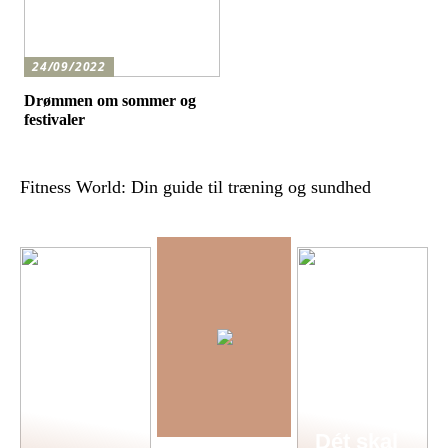
24/09/2022
Drømmen om sommer og
festivaler
Fitness World: Din guide til træning og sundhed
Dét skal