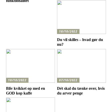
funktionalitet
18/10/2022
Du vil skilles – hvad gør du
nu?
10/10/2022
07/10/2022
Bliv kvikket op med en
Dét skal du tænke over, hvis
GOD kop kaffe
du arver penge