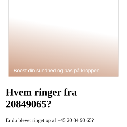
Boost din sundhed og pas på kroppen
Hvem ringer fra
20849065?
Er du blevet ringet op af +45 20 84 90 65?