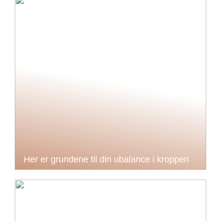
Her er grundene til din ubalance i kroppen