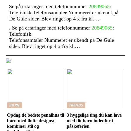
Se på erfaringer med telefonnummer
20849065
:
Telefonisk Telefonsamtaler Nummeret er ukendt på
De Gule sider. Blev ringet op 4 x fra kl.…
. Se på erfaringer med telefonnummer
20849065
:
Telefonisk
Telefonsamtaler Nummeret er ukendt på De Gule
sider. Blev ringet op 4 x fra kl.…
BØRN
TRENDS
Opdag de bedste penalhus til
3 hyggelige ting du kan lave
børn med flotte designs:
med dit barn indenfor i
kombiner stil og
påskeferien