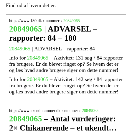
Find ud af hvem det er.
https://www.180.dk › nummer ›
20849065
20849065
| ADVARSEL –
rapporter: 84 – 180
20849065
| ADVARSEL – rapporter: 84
Info for
20849065
– Aktivitet: 131 søg / 84 rapporter
fra brugere. Er du blevet ringet op? Se hvem det er
og læs hvad andre brugere siger om dette nummer!
Info for
20849065
– Aktivitet: 142 søg / 84 rapporter
fra brugere. Er du blevet ringet op? Se hvem det er
og læs hvad andre brugere siger om dette nummer!
https://www.ukendtnummer.dk › nummer ›
20849065
20849065
– Antal vurderinger:
2× Chikanerende – et ukendt…