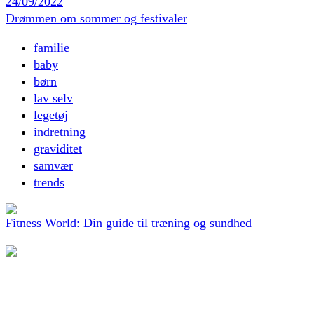
24/09/2022
Drømmen om sommer og festivaler
familie
baby
børn
lav selv
legetøj
indretning
graviditet
samvær
trends
Fitness World: Din guide til træning og sundhed