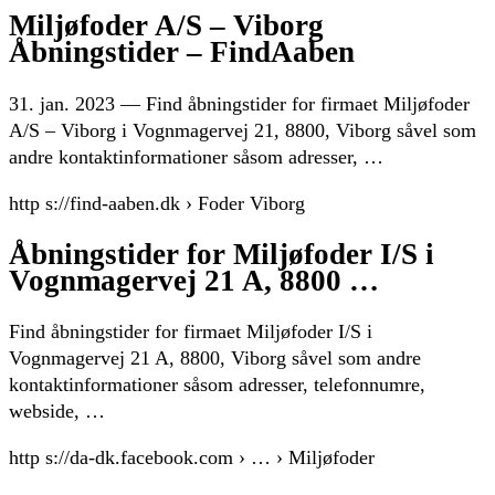
Miljøfoder A/S – Viborg
Åbningstider – FindAaben
31. jan. 2023 — Find åbningstider for firmaet Miljøfoder
A/S – Viborg i Vognmagervej 21, 8800, Viborg såvel som
andre kontaktinformationer såsom adresser, …
http s://find-aaben.dk › Foder Viborg
Åbningstider for Miljøfoder I/S i
Vognmagervej 21 A, 8800 …
Find åbningstider for firmaet Miljøfoder I/S i
Vognmagervej 21 A, 8800, Viborg såvel som andre
kontaktinformationer såsom adresser, telefonnumre,
webside, …
http s://da-dk.facebook.com › … › Miljøfoder