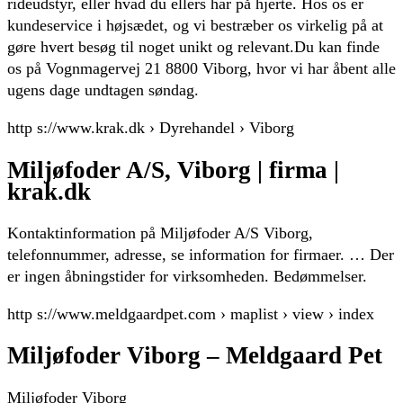
rideudstyr, eller hvad du ellers har på hjerte. Hos os er
kundeservice i højsædet, og vi bestræber os virkelig på at
gøre hvert besøg til noget unikt og relevant.Du kan finde
os på Vognmagervej 21 8800 Viborg, hvor vi har åbent alle
ugens dage undtagen søndag.
http s://www.krak.dk › Dyrehandel › Viborg
Miljøfoder A/S, Viborg | firma |
krak.dk
Kontaktinformation på Miljøfoder A/S Viborg,
telefonnummer, adresse, se information for firmaer. … Der
er ingen åbningstider for virksomheden. Bedømmelser.
http s://www.meldgaardpet.com › maplist › view › index
Miljøfoder Viborg – Meldgaard Pet
Miljøfoder Viborg