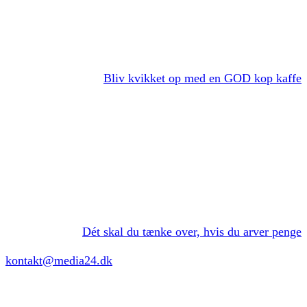
Bliv kvikket op med en GOD kop kaffe
Dét skal du tænke over, hvis du arver penge
kontakt@media24.dk