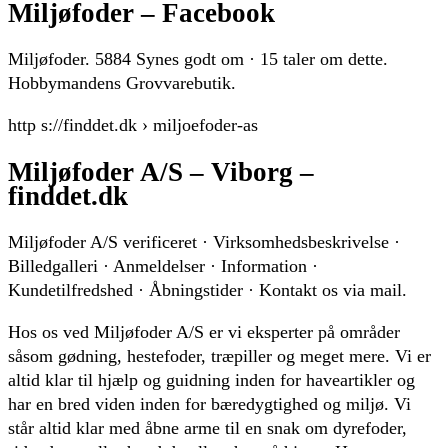
Miljøfoder – Facebook
Miljøfoder. 5884 Synes godt om · 15 taler om dette.
Hobbymandens Grovvarebutik.
http s://finddet.dk › miljoefoder-as
Miljøfoder A/S – Viborg –
finddet.dk
Miljøfoder A/S verificeret · Virksomhedsbeskrivelse ·
Billedgalleri · Anmeldelser · Information ·
Kundetilfredshed · Åbningstider · Kontakt os via mail.
Hos os ved Miljøfoder A/S er vi eksperter på områder
såsom gødning, hestefoder, træpiller og meget mere. Vi er
altid klar til hjælp og guidning inden for haveartikler og
har en bred viden inden for bæredygtighed og miljø. Vi
står altid klar med åbne arme til en snak om dyrefoder,