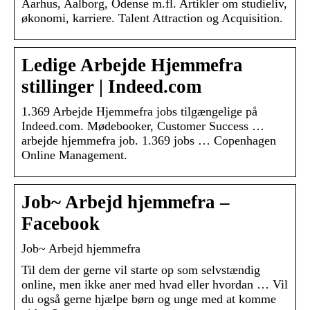
Aarhus, Aalborg, Odense m.fl. Artikler om studieliv,
økonomi, karriere. Talent Attraction og Acquisition.
Ledige Arbejde Hjemmefra
stillinger | Indeed.com
1.369 Arbejde Hjemmefra jobs tilgængelige på
Indeed.com. Mødebooker, Customer Success …
arbejde hjemmefra job. 1.369 jobs … Copenhagen
Online Management.
Job~ Arbejd hjemmefra –
Facebook
Job~ Arbejd hjemmefra
Til dem der gerne vil starte op som selvstændig
online, men ikke aner med hvad eller hvordan … Vil
du også gerne hjælpe børn og unge med at komme