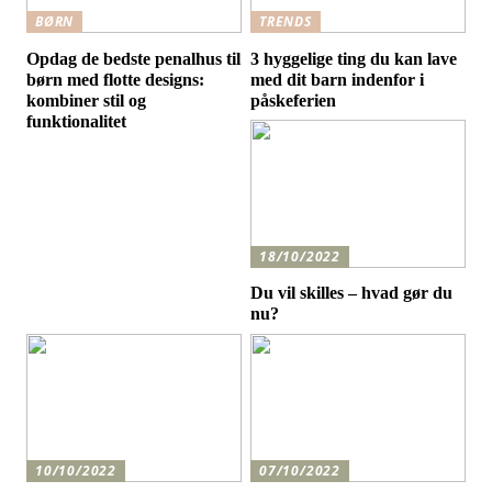
BØRN
TRENDS
Opdag de bedste penalhus til
3 hyggelige ting du kan lave
børn med flotte designs:
med dit barn indenfor i
kombiner stil og
påskeferien
funktionalitet
18/10/2022
Du vil skilles – hvad gør du
nu?
10/10/2022
07/10/2022