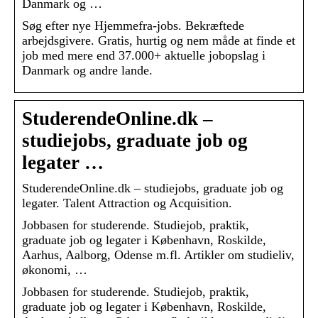
Danmark og …
Søg efter nye Hjemmefra-jobs. Bekræftede
arbejdsgivere. Gratis, hurtig og nem måde at finde et
job med mere end 37.000+ aktuelle jobopslag i
Danmark og andre lande.
StuderendeOnline.dk –
studiejobs, graduate job og
legater …
StuderendeOnline.dk – studiejobs, graduate job og
legater. Talent Attraction og Acquisition.
Jobbasen for studerende. Studiejob, praktik,
graduate job og legater i København, Roskilde,
Aarhus, Aalborg, Odense m.fl. Artikler om studieliv,
økonomi, …
Jobbasen for studerende. Studiejob, praktik,
graduate job og legater i København, Roskilde,