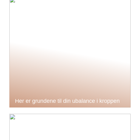
Her er grundene til din ubalance i kroppen