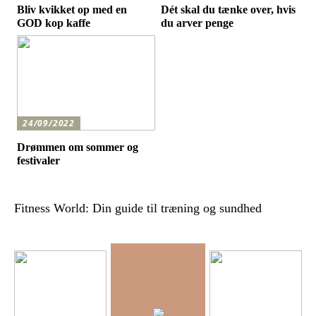
Bliv kvikket op med en
Dét skal du tænke over, hvis
GOD kop kaffe
du arver penge
24/09/2022
Drømmen om sommer og
festivaler
Fitness World: Din guide til træning og sundhed