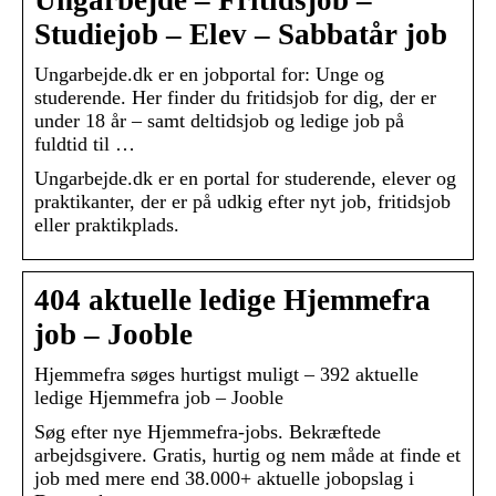
Ungarbejde – Fritidsjob –
Studiejob – Elev – Sabbatår job
Ungarbejde.dk er en jobportal for: Unge og
studerende. Her finder du fritidsjob for dig, der er
under 18 år – samt deltidsjob og ledige job på
fuldtid til …
Ungarbejde.dk er en portal for studerende, elever og
praktikanter, der er på udkig efter nyt job, fritidsjob
eller praktikplads.
404 aktuelle ledige Hjemmefra
job – Jooble
Hjemmefra søges hurtigst muligt – 392 aktuelle
ledige Hjemmefra job – Jooble
Søg efter nye Hjemmefra-jobs. Bekræftede
arbejdsgivere. Gratis, hurtig og nem måde at finde et
job med mere end 38.000+ aktuelle jobopslag i