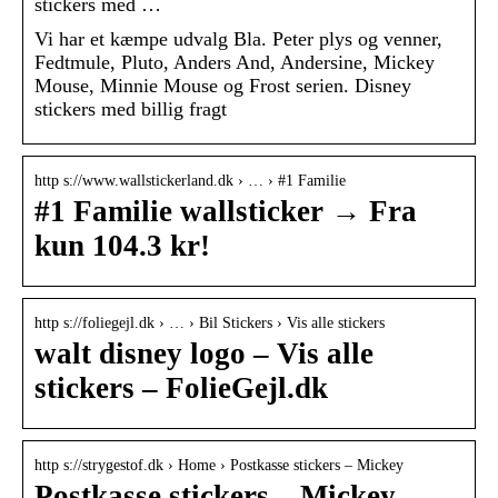
stickers med …
Vi har et kæmpe udvalg Bla. Peter plys og venner,
Fedtmule, Pluto, Anders And, Andersine, Mickey
Mouse, Minnie Mouse og Frost serien. Disney
stickers med billig fragt
http s://www.wallstickerland.dk › … › #1 Familie
#1 Familie wallsticker → Fra
kun 104.3 kr!
http s://foliegejl.dk › … › Bil Stickers › Vis alle stickers
walt disney logo – Vis alle
stickers – FolieGejl.dk
http s://strygestof.dk › Home › Postkasse stickers – Mickey
Postkasse stickers – Mickey –