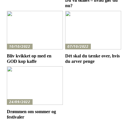
Du vil skilles – hvad gør du
nu?
10/10/2022
07/10/2022
Bliv kvikket op med en
Dét skal du tænke over, hvis
GOD kop kaffe
du arver penge
24/09/2022
Drømmen om sommer og
festivaler