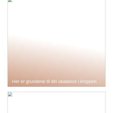
Her er grundene til din ubalance i kroppen