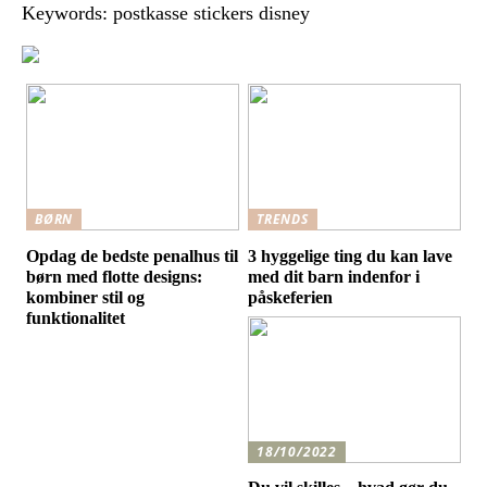
Keywords: postkasse stickers disney
BØRN
TRENDS
Opdag de bedste penalhus til
3 hyggelige ting du kan lave
børn med flotte designs:
med dit barn indenfor i
kombiner stil og
påskeferien
funktionalitet
18/10/2022