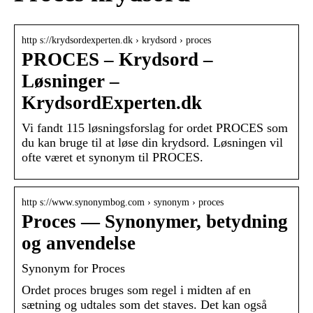
http s://krydsordexperten.dk › krydsord › proces
PROCES – Krydsord –
Løsninger –
KrydsordExperten.dk
Vi fandt 115 løsningsforslag for ordet PROCES som
du kan bruge til at løse din krydsord. Løsningen vil
ofte været et synonym til PROCES.
http s://www.synonymbog.com › synonym › proces
Proces — Synonymer, betydning
og anvendelse
Synonym for Proces
Ordet proces bruges som regel i midten af ​​en
sætning og udtales som det staves. Det kan også