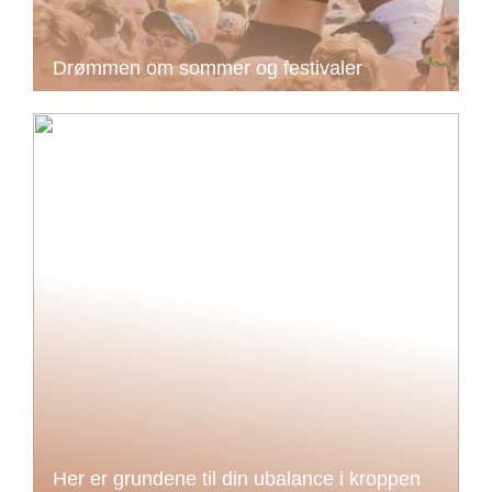
Drømmen om sommer og festivaler
Her er grundene til din ubalance i kroppen