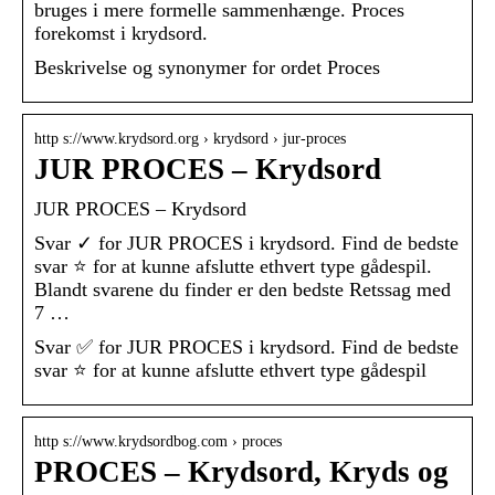
bruges i mere formelle sammenhænge. Proces
forekomst i krydsord.
Beskrivelse og synonymer for ordet Proces
http s://www.krydsord.org › krydsord › jur-proces
JUR PROCES – Krydsord
JUR PROCES – Krydsord
Svar ✓ for JUR PROCES i krydsord. Find de bedste
svar ⭐ for at kunne afslutte ethvert type gådespil.
Blandt svarene du finder er den bedste Retssag med
7 …
Svar ✅ for JUR PROCES i krydsord. Find de bedste
svar ⭐ for at kunne afslutte ethvert type gådespil
http s://www.krydsordbog.com › proces
PROCES – Krydsord, Kryds og