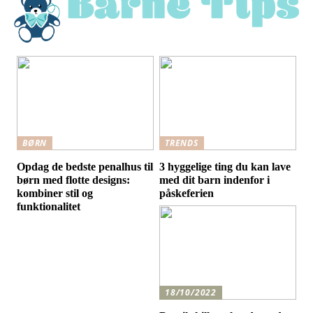
BØRN
TRENDS
Opdag de bedste penalhus til
3 hyggelige ting du kan lave
børn med flotte designs:
med dit barn indenfor i
kombiner stil og
påskeferien
funktionalitet
18/10/2022