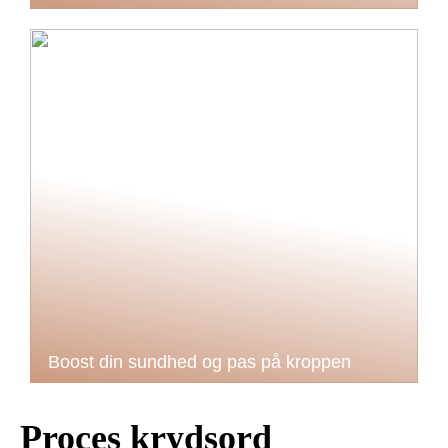
Boost din sundhed og pas på kroppen
Proces krydsord