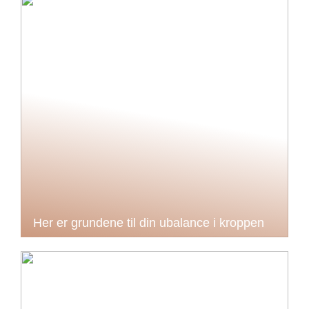
Her er grundene til din ubalance i kroppen