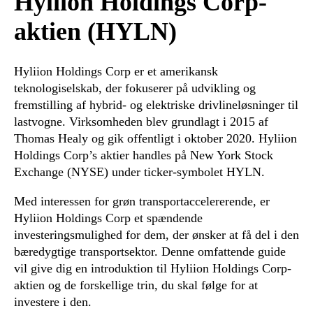
Hyliion Holdings Corp-
aktien (HYLN)
Hyliion Holdings Corp er et amerikansk
teknologiselskab, der fokuserer på udvikling og
fremstilling af hybrid- og elektriske drivlineløsninger til
lastvogne. Virksomheden blev grundlagt i 2015 af
Thomas Healy og gik offentligt i oktober 2020. Hyliion
Holdings Corp’s aktier handles på New York Stock
Exchange (NYSE) under ticker-symbolet HYLN.
Med interessen for grøn transportaccelererende, er
Hyliion Holdings Corp et spændende
investeringsmulighed for dem, der ønsker at få del i den
bæredygtige transportsektor. Denne omfattende guide
vil give dig en introduktion til Hyliion Holdings Corp-
aktien og de forskellige trin, du skal følge for at
investere i den.