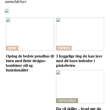
anmeldelser
BØRN
TRENDS
Opdag de bedste penalhus til
3 hyggelige ting du kan lave
børn med flotte designs:
med dit barn indenfor i
kombiner stil og
påskeferien
funktionalitet
18/10/2022
Du vil skilles – hvad gør du