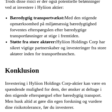
Trods disse risici er der også potentielle belønninger
ved at investere i Hyliion aktier:
Bæredygtig transportvækst:
Med den stigende
opmærksomhed på miljømæssig bæredygtighed
forventes efterspørgslen efter bæredygtige
transportløsninger at stige i fremtiden.
Støtte fra store aktører:
Hyliion Holdings Corp har
sikret vigtige partnerskaber og investeringer fra store
aktører inden for transportbranchen.
Konklusion
Investering i Hyliion Holdings Corp-aktier kan være en
spændende mulighed for dem, der ønsker at deltage i
den stigende efterspørgsel efter bæredygtig transport.
Men husk altid at gøre din egen forskning og vurdere
dine risikotolerance, før du investerer.