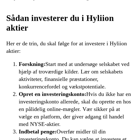
Sådan investerer du i Hyliion
aktier
Her er de trin, du skal følge for at investere i Hyliion
aktier:
Forskning:
Start med at undersøge selskabet ved
hjælp af troværdige kilder. Lær om selskabets
aktiviteter, finansielle præstationer,
konkurrencefordel og vækstpotentiale.
Opret en investeringskonto:
Hvis du ikke har en
investeringskonto allerede, skal du oprette en hos
en pålidelig online-mægler. Vær sikker på at
vælge en platform, der giver adgang til handel
med NYSE-aktier.
Indbetal penge:
Overfør midler til din
investeringskonto. Du kan vælge at investere et