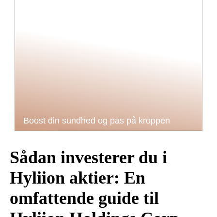
Boost din sundhed og pas på kroppen
Sådan investerer du i
Hyliion aktier: En
omfattende guide til