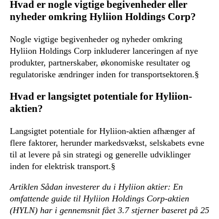
Hvad er nogle vigtige begivenheder eller
nyheder omkring Hyliion Holdings Corp?
Nogle vigtige begivenheder og nyheder omkring
Hyliion Holdings Corp inkluderer lanceringen af nye
produkter, partnerskaber, økonomiske resultater og
regulatoriske ændringer inden for transportsektoren.§
Hvad er langsigtet potentiale for Hyliion-
aktien?
Langsigtet potentiale for Hyliion-aktien afhænger af
flere faktorer, herunder markedsvækst, selskabets evne
til at levere på sin strategi og generelle udviklinger
inden for elektrisk transport.§
Artiklen Sådan investerer du i Hyliion aktier: En
omfattende guide til Hyliion Holdings Corp-aktien
(HYLN) har i gennemsnit fået
3.7
stjerner baseret på
25