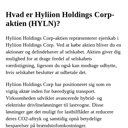
Hvad er Hyliion Holdings Corp-
aktien (HYLN)?
Hyliion Holdings Corp-aktien repræsenterer ejerskab i
Hyliion Holdings Corp. Ved at købe aktien bliver du en
aktionær og delindehaver af selskabet. Aktien giver dig
mulighed for at drage fordel af selskabets
værdistigning, ligesom du også kan modtage udbytte,
hvis selskabet beslutter at udbetale det.
Hyliion Holdings Corp har positioneret sig som en
vigtig aktør inden for bæredygtig transport.
Virksomheden udvikler avancerede hybrid- og
elektriske drivlineløsninger til lastvogne. Disse
løsninger gør det muligt for lastbilflåder at reducere
deres CO2-aftryk og samtidig opnå betydelige
besparelser på brændstofomkostninger.