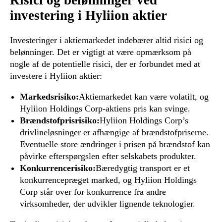
Risici og belønninger ved
investering i Hyliion aktier
Investeringer i aktiemarkedet indebærer altid risici og
belønninger. Det er vigtigt at være opmærksom på
nogle af de potentielle risici, der er forbundet med at
investere i Hyliion aktier:
Markedsrisiko:
Aktiemarkedet kan være volatilt, og
Hyliion Holdings Corp-aktiens pris kan svinge.
Brændstofprisrisiko:
Hyliion Holdings Corp’s
drivlineløsninger er afhængige af brændstofpriserne.
Eventuelle store ændringer i prisen på brændstof kan
påvirke efterspørgslen efter selskabets produkter.
Konkurrencerisiko:
Bæredygtig transport er et
konkurrencepræget marked, og Hyliion Holdings
Corp står over for konkurrence fra andre
virksomheder, der udvikler lignende teknologier.