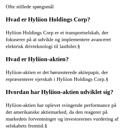
Ofte stillede spørgsmål
Hvad er Hyliion Holdings Corp?
Hyliion Holdings Corp er et transportselskab, der
fokuserer på at udvikle og implementere avanceret
elektrisk drivteknologi til lastbiler.§
Hvad er Hyliion-aktien?
Hyliion-aktien er det børsnoterede aktiepapir, der
repræsenterer ejerskab i Hyliion Holdings Corp.§
Hvordan har Hyliion-aktien udviklet sig?
Hyliion-aktien har oplevet svingende performance på
det amerikanske aktiemarked, da den reagerer på
markedets forventninger og investorernes vurdering af
selskabets fremtid.§