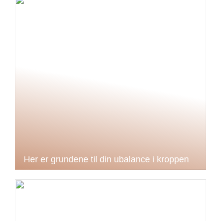
Her er grundene til din ubalance i kroppen