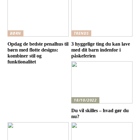
BØRN
TRENDS
Opdag de bedste penalhus til
3 hyggelige ting du kan lave
børn med flotte designs:
med dit barn indenfor i
kombiner stil og
påskeferien
funktionalitet
18/10/2022
Du vil skilles – hvad gør du
nu?