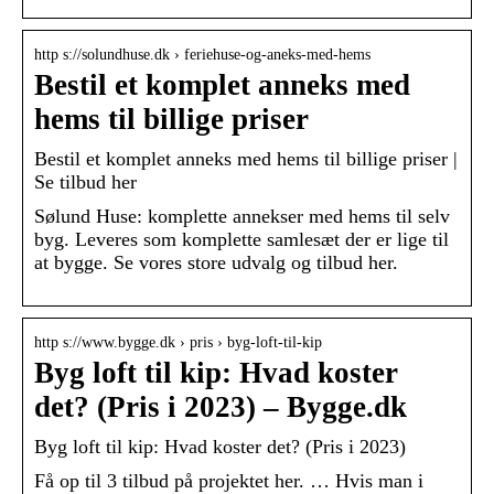
http s://solundhuse.dk › feriehuse-og-aneks-med-hems
Bestil et komplet anneks med
hems til billige priser
Bestil et komplet anneks med hems til billige priser |
Se tilbud her
Sølund Huse: komplette annekser med hems til selv
byg. Leveres som komplette samlesæt der er lige til
at bygge. Se vores store udvalg og tilbud her.
http s://www.bygge.dk › pris › byg-loft-til-kip
Byg loft til kip: Hvad koster
det? (Pris i 2023) – Bygge.dk
Byg loft til kip: Hvad koster det? (Pris i 2023)
Få op til 3 tilbud på projektet her. … Hvis man i