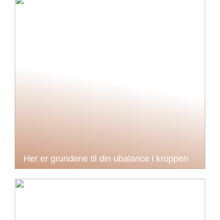
Her er grundene til din ubalance i kroppen