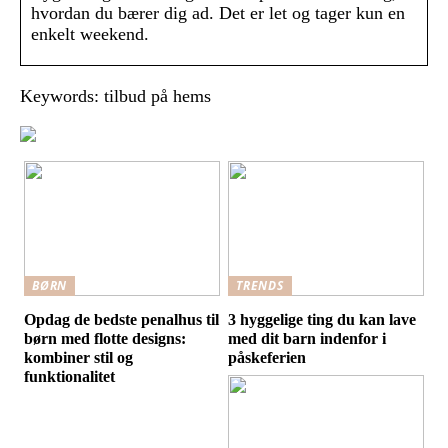
hvordan du bærer dig ad. Det er let og tager kun en
enkelt weekend.
Keywords: tilbud på hems
BØRN
TRENDS
Opdag de bedste penalhus til
3 hyggelige ting du kan lave
børn med flotte designs:
med dit barn indenfor i
kombiner stil og
påskeferien
funktionalitet