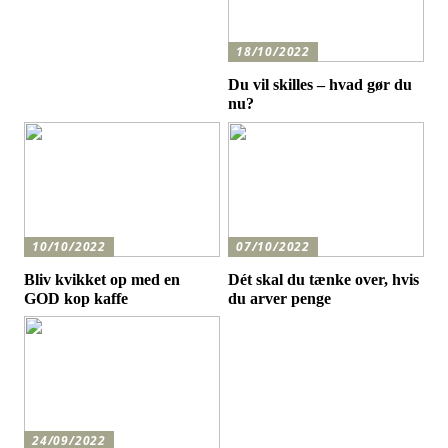
18/10/2022
Du vil skilles – hvad gør du
nu?
10/10/2022
07/10/2022
Bliv kvikket op med en
Dét skal du tænke over, hvis
GOD kop kaffe
du arver penge
24/09/2022