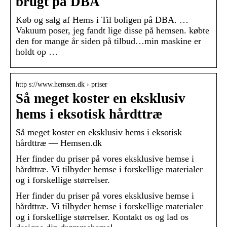
brugt på DBA
Køb og salg af Hems i Til boligen på DBA. …
Vakuum poser, jeg fandt lige disse på hemsen. købte
den for mange år siden på tilbud…min maskine er
holdt op …
http s://www.hemsen.dk › priser
Så meget koster en eksklusiv
hems i eksotisk hårdttræ
Så meget koster en eksklusiv hems i eksotisk
hårdttræ — Hemsen.dk
Her finder du priser på vores eksklusive hemse i
hårdttræ. Vi tilbyder hemse i forskellige materialer
og i forskellige størrelser.
Her finder du priser på vores eksklusive hemse i
hårdttræ. Vi tilbyder hemse i forskellige materialer
og i forskellige størrelser. Kontakt os og lad os