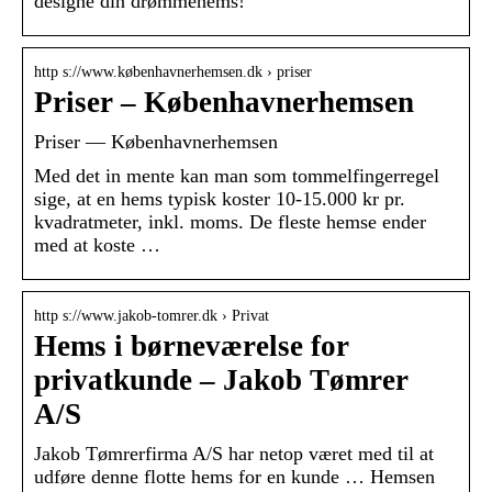
designe din drømmehems!
http s://www.københavnerhemsen.dk › priser
Priser – Københavnerhemsen
Priser — Københavnerhemsen
Med det in mente kan man som tommelfingerregel
sige, at en hems typisk koster 10-15.000 kr pr.
kvadratmeter, inkl. moms. De fleste hemse ender
med at koste …
http s://www.jakob-tomrer.dk › Privat
Hems i børneværelse for
privatkunde – Jakob Tømrer
A/S
Jakob Tømrerfirma A/S har netop været med til at
udføre denne flotte hems for en kunde … Hemsen