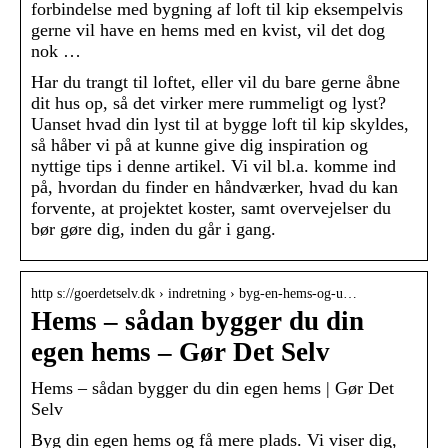
forbindelse med bygning af loft til kip eksempelvis
gerne vil have en hems med en kvist, vil det dog
nok …
Har du trangt til loftet, eller vil du bare gerne åbne
dit hus op, så det virker mere rummeligt og lyst?
Uanset hvad din lyst til at bygge loft til kip skyldes,
så håber vi på at kunne give dig inspiration og
nyttige tips i denne artikel. Vi vil bl.a. komme ind
på, hvordan du finder en håndværker, hvad du kan
forvente, at projektet koster, samt overvejelser du
bør gøre dig, inden du går i gang.
http s://goerdetselv.dk › indretning › byg-en-hems-og-u…
Hems – sådan bygger du din
egen hems – Gør Det Selv
Hems – sådan bygger du din egen hems | Gør Det
Selv
Byg din egen hems og få mere plads. Vi viser dig,