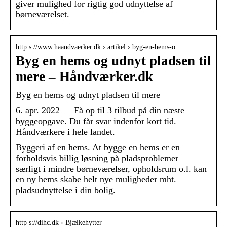
giver mulighed for rigtig god udnyttelse af
børneværelset.
http s://www.haandvaerker.dk › artikel › byg-en-hems-o…
Byg en hems og udnyt pladsen til
mere – Håndværker.dk
Byg en hems og udnyt pladsen til mere
6. apr. 2022 — Få op til 3 tilbud på din næste
byggeopgave. Du får svar indenfor kort tid.
Håndværkere i hele landet.
Byggeri af en hems. At bygge en hems er en
forholdsvis billig løsning på pladsproblemer –
særligt i mindre børneværelser, opholdsrum o.l. kan
en ny hems skabe helt nye muligheder mht.
pladsudnyttelse i din bolig.
http s://dihc.dk › Bjælkehytter