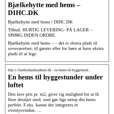
Bjælkehytte med hems –
DIHC.DK
Bjælkehytte med hems | DIHC.DK
Tilbud. HURTIG LEVERING- PÅ LAGER –
SPØRG INDEN ORDRE.
Bjælkehytte med hems – – det er ekstra plads til
soveværelset, til gæster eller for børn at have ekstra
plads til at lege.
http s://methodandmadness.dk › en-hems-til-hyggestund…
En hems til hyggestunder under
loftet
Den lave pris pr. m2, giver rig mulighed for at få
flere detaljer med, som gør lige netop din hems
perfekt. F.eks. kunne der integreres et
ovenlysvindue, …