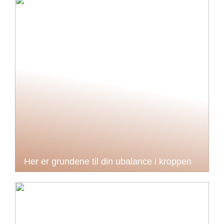
Her er grundene til din ubalance i kroppen