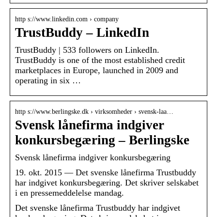
http s://www.linkedin.com › company
TrustBuddy – LinkedIn
TrustBuddy | 533 followers on LinkedIn.
TrustBuddy is one of the most established credit
marketplaces in Europe, launched in 2009 and
operating in six …
http s://www.berlingske.dk › virksomheder › svensk-laa…
Svensk lånefirma indgiver
konkursbegæring – Berlingske
Svensk lånefirma indgiver konkursbegæring
19. okt. 2015 — Det svenske lånefirma Trustbuddy
har indgivet konkursbegæring. Det skriver selskabet
i en pressemeddelelse mandag.
Det svenske lånefirma Trustbuddy har indgivet