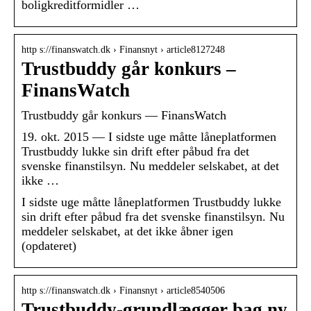
boligkreditformidler …
http s://finanswatch.dk › Finansnyt › article8127248
Trustbuddy går konkurs –
FinansWatch
Trustbuddy går konkurs — FinansWatch
19. okt. 2015 — I sidste uge måtte låneplatformen
Trustbuddy lukke sin drift efter påbud fra det
svenske finanstilsyn. Nu meddeler selskabet, at det
ikke …
I sidste uge måtte låneplatformen Trustbuddy lukke
sin drift efter påbud fra det svenske finanstilsyn. Nu
meddeler selskabet, at det ikke åbner igen
(opdateret)
http s://finanswatch.dk › Finansnyt › article8540506
Trustbuddy-grundlægger bag ny