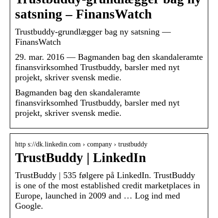
satsning – FinansWatch
Trustbuddy-grundlægger bag ny satsning —
FinansWatch
29. mar. 2016 — Bagmanden bag den skandaleramte
finansvirksomhed Trustbuddy, barsler med nyt
projekt, skriver svensk medie.
Bagmanden bag den skandaleramte
finansvirksomhed Trustbuddy, barsler med nyt
projekt, skriver svensk medie.
http s://dk.linkedin.com › company › trustbuddy
TrustBuddy | LinkedIn
TrustBuddy | 535 følgere på LinkedIn. TrustBuddy
is one of the most established credit marketplaces in
Europe, launched in 2009 and … Log ind med
Google.