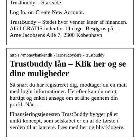
Trustbuddy – Startside
Log In. or. Create New Account.
TrustBuddy – Stedet hvor venner låner af hinanden.
Altid GRATIS indenfor 14 dage. Besøg os på…
Arne Jacobsens Allé 7, 2300 København
http s://moneybanker.dk › laaneudbydere › trustbuddy
Trustbuddy lån – Klik her og se
dine muligheder
Så snart du har registreret dig, modtager du en mail
med login informationer. Herefter kan du nemt,
hurtigt og enkelt ansøge om at låne gennem din
profil. Når …
Finansieringstjenesten TrustBuddy bygger på et
unikt koncept, som selskabet er en af de første i
verden til at lancere. Læs med her og bliv klogere.