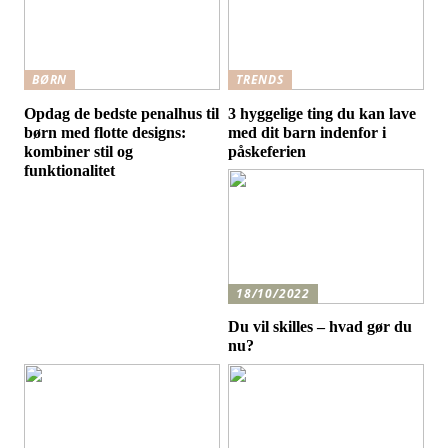
BØRN
TRENDS
Opdag de bedste penalhus til
3 hyggelige ting du kan lave
børn med flotte designs:
med dit barn indenfor i
kombiner stil og
påskeferien
funktionalitet
18/10/2022
Du vil skilles – hvad gør du
nu?