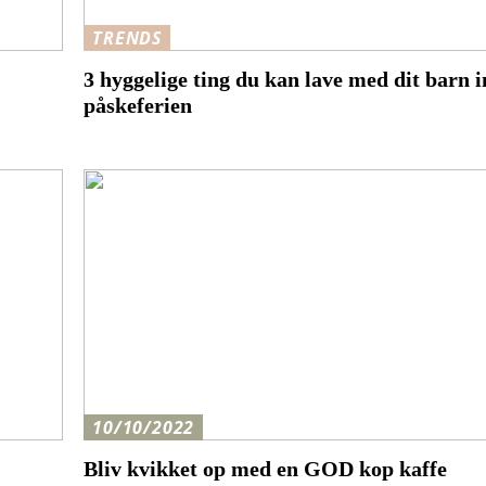
TRENDS
3 hyggelige ting du kan lave med dit barn i
påskeferien
10/10/2022
Bliv kvikket op med en GOD kop kaffe