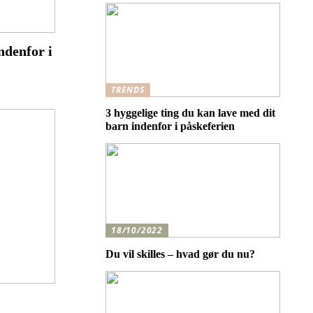
ndenfor i
TRENDS
3 hyggelige ting du kan lave med dit
barn indenfor i påskeferien
18/10/2022
Du vil skilles – hvad gør du nu?