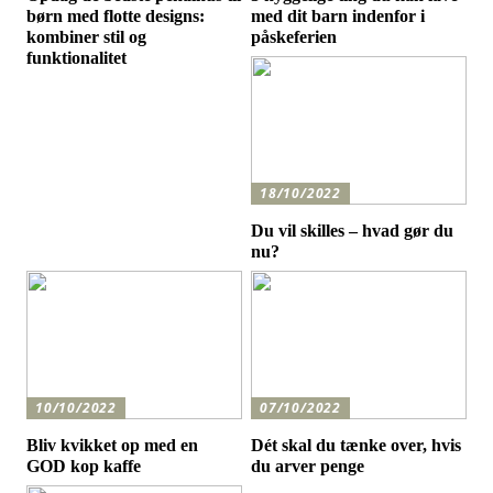
børn med flotte designs:
med dit barn indenfor i
kombiner stil og
påskeferien
funktionalitet
18/10/2022
Du vil skilles – hvad gør du
nu?
10/10/2022
07/10/2022
Bliv kvikket op med en
Dét skal du tænke over, hvis
GOD kop kaffe
du arver penge