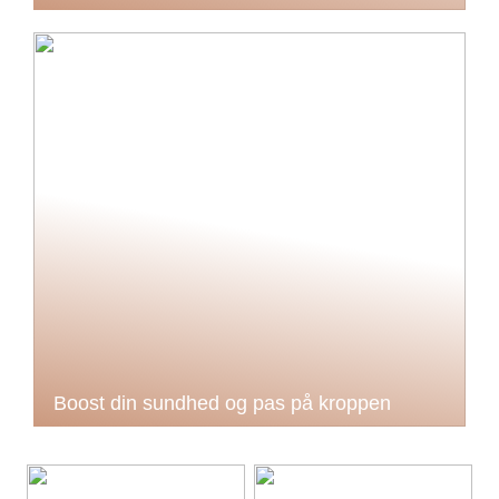
Boost din sundhed og pas på kroppen