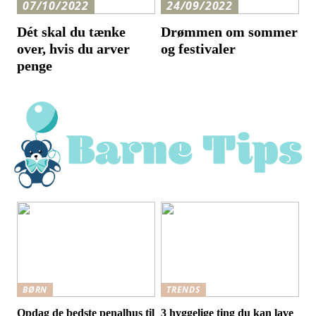
07/10/2022
24/09/2022
Dét skal du tænke
Drømmen om sommer
over, hvis du arver
og festivaler
penge
BØRN
TRENDS
Opdag de bedste penalhus til
3 hyggelige ting du kan lave