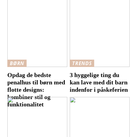
BØRN
TRENDS
Opdag de bedste
3 hyggelige ting du
penalhus til børn med
kan lave med dit barn
flotte designs:
indenfor i påskeferien
kombiner stil og
funktionalitet