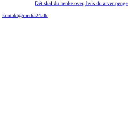
Dét skal du tænke over, hvis du arver penge
kontakt@media24.dk