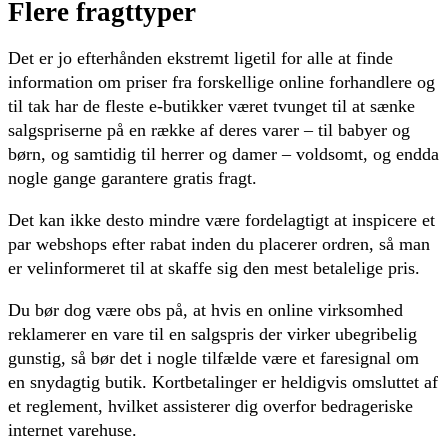
Flere fragttyper
Det er jo efterhånden ekstremt ligetil for alle at finde
information om priser fra forskellige online forhandlere og
til tak har de fleste e-butikker været tvunget til at sænke
salgspriserne på en række af deres varer – til babyer og
børn, og samtidig til herrer og damer – voldsomt, og endda
nogle gange garantere gratis fragt.
Det kan ikke desto mindre være fordelagtigt at inspicere et
par webshops efter rabat inden du placerer ordren, så man
er velinformeret til at skaffe sig den mest betalelige pris.
Du bør dog være obs på, at hvis en online virksomhed
reklamerer en vare til en salgspris der virker ubegribelig
gunstig, så bør det i nogle tilfælde være et faresignal om
en snydagtig butik. Kortbetalinger er heldigvis omsluttet af
et reglement, hvilket assisterer dig overfor bedrageriske
internet varehuse.