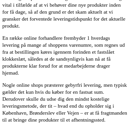
vital i tilfælde af at vi behøver dine nye produkter inden
for få dage, så af den grund er det skam aktuelt at vi
gransker det forventede leveringstidspunkt for det aktuelle
produkt.
En række online forhandlere frembyder 1 hverdags
levering på mange af shoppens varenumre, som regnes ud
fra at bestillingen køres igennem forinden et fastslået
klokkeslæt, således at de sandsynligvis kan nå at få
produkterne klar forud for at medarbejderne drager
hjemad.
Nogle online shops præsterer gebyrfri levering, men typisk
gælder det kun hvis du køber for en fastsat sum.
Derudover skulle du udse dig den mindst kostelige
leveringsmetode, der tit – hvad end du opholder sig i
København, Brønderslev eller Vejen – er at få fragtmanden
til at bringe dine produkter til et afhentningssted.