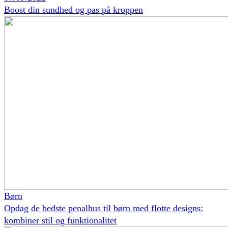
Boost din sundhed og pas på kroppen
Børn
Opdag de bedste penalhus til børn med flotte designs:
kombiner stil og funktionalitet