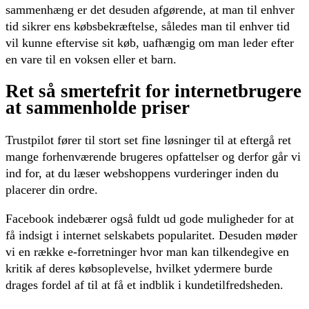
sammenhæng er det desuden afgørende, at man til enhver
tid sikrer ens købsbekræftelse, således man til enhver tid
vil kunne eftervise sit køb, uafhængig om man leder efter
en vare til en voksen eller et barn.
Ret så smertefrit for internetbrugere
at sammenholde priser
Trustpilot fører til stort set fine løsninger til at eftergå ret
mange forhenværende brugeres opfattelser og derfor går vi
ind for, at du læser webshoppens vurderinger inden du
placerer din ordre.
Facebook indebærer også fuldt ud gode muligheder for at
få indsigt i internet selskabets popularitet. Desuden møder
vi en række e-forretninger hvor man kan tilkendegive en
kritik af deres købsoplevelse, hvilket ydermere burde
drages fordel af til at få et indblik i kundetilfredsheden.