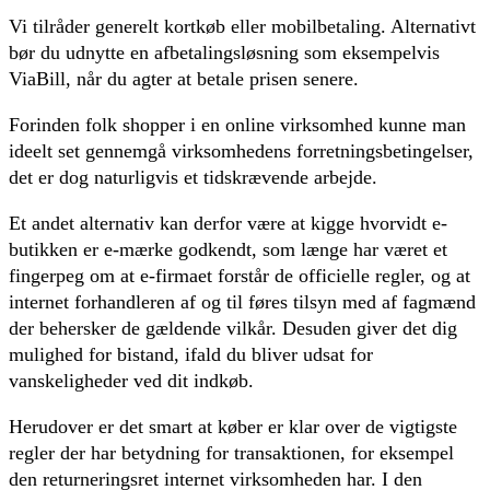
Vi tilråder generelt kortkøb eller mobilbetaling. Alternativt
bør du udnytte en afbetalingsløsning som eksempelvis
ViaBill, når du agter at betale prisen senere.
Forinden folk shopper i en online virksomhed kunne man
ideelt set gennemgå virksomhedens forretningsbetingelser,
det er dog naturligvis et tidskrævende arbejde.
Et andet alternativ kan derfor være at kigge hvorvidt e-
butikken er e-mærke godkendt, som længe har været et
fingerpeg om at e-firmaet forstår de officielle regler, og at
internet forhandleren af og til føres tilsyn med af fagmænd
der behersker de gældende vilkår. Desuden giver det dig
mulighed for bistand, ifald du bliver udsat for
vanskeligheder ved dit indkøb.
Herudover er det smart at køber er klar over de vigtigste
regler der har betydning for transaktionen, for eksempel
den returneringsret internet virksomheden har. I den