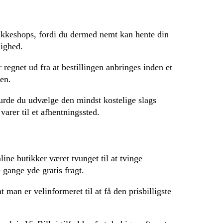
pakkeshops, fordi du dermed nemt kan hente din
lighed.
regnet ud fra at bestillingen anbringes inden et
ten.
urde du udvælge den mindst kostelige slags
arer til et afhentningssted.
ine butikker været tvunget til at tvinge
 gange yde gratis fragt.
 man er velinformeret til at få den prisbilligste