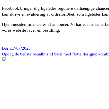
Facebook bringer dig ligeledes regulære uafhængige chancer f
kan skrive en evaluering af ordreforløbet, som ligeledes kan 
Hjemmesiden finansieres af annoncer. Vi har et fast samarbej
vores website laver en bestilling.
Børn
17/07/2023
Opdag de bedste penalhus til børn med flotte designs: kombin