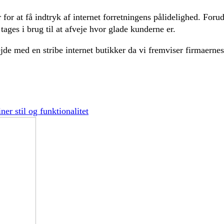
or at få indtryk af internet forretningens pålidelighed. Forud
tages i brug til at afveje hvor glade kunderne er.
de med en stribe internet butikker da vi fremviser firmaernes 
er stil og funktionalitet