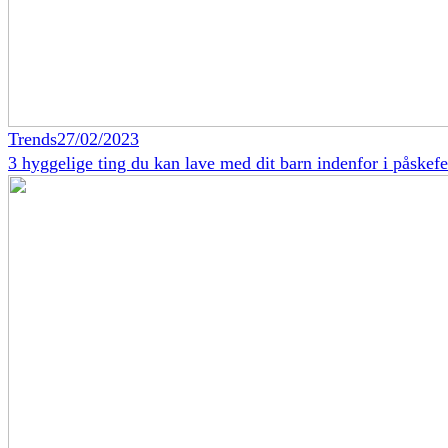
Trends
27/02/2023
3 hyggelige ting du kan lave med dit barn indenfor i påskefe