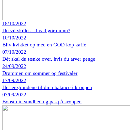
18/10/2022
Du vil skilles – hvad gør du nu?
10/10/2022
Bliv kvikket op med en GOD kop kaffe
07/10/2022
Dét skal du tænke over, hvis du arver penge
24/09/2022
Drømmen om sommer og festivaler
17/09/2022
Her er grundene til din ubalance i kroppen
07/09/2022
Boost din sundhed og pas på kroppen