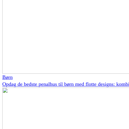
Børn
Opdag de bedste penalhus til børn med flotte designs: kombin